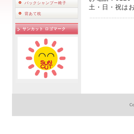
バックシャンプー椅子
土・日・祝は
背あて枕
サンカット ロゴマーク
Co